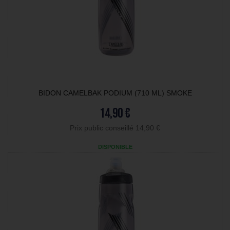
BIDON CAMELBAK PODIUM (710 ML) SMOKE
14,90 €
Prix public conseillé 14,90 €
DISPONIBLE