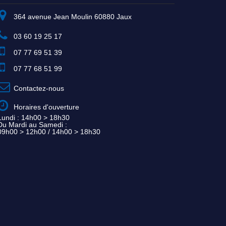
364 avenue Jean Moulin 60880 Jaux
03 60 19 25 17
07 77 69 51 39
07 77 68 51 99
Contactez-nous
Horaires d'ouverture
Lundi : 14h00 > 18h30
Du Mardi au Samedi :
09h00 > 12h00 / 14h00 > 18h30