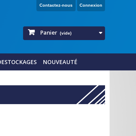
Contactez-nous
Connexion
Panier
(vide)
DESTOCKAGES
NOUVEAUTÉ