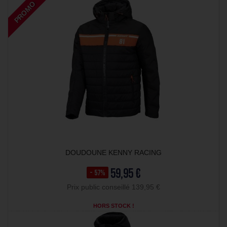
PROMO
DOUDOUNE KENNY RACING
59,95 €
- 57%
Prix public conseillé 139,95 €
HORS STOCK !