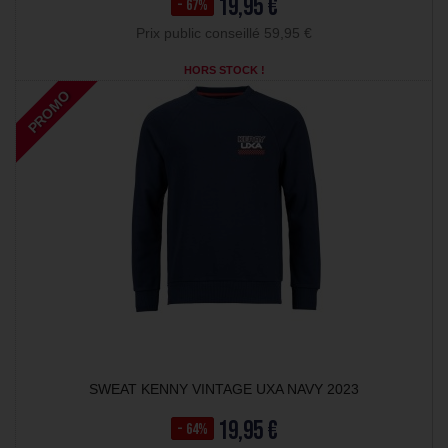
19,95 €
- 67%
Prix public conseillé 59,95 €
HORS STOCK !
PROMO
SWEAT KENNY VINTAGE UXA NAVY 2023
19,95 €
- 64%