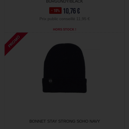
BURGUNDY/BLACK
10,76 €
- 10%
Prix public conseillé 11,95 €
HORS STOCK !
PROMO
BONNET STAY STRONG SOHO NAVY