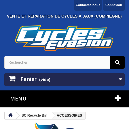
Contactez-nous
Connexion
VENTE ET RÉPARATION DE CYCLES À JAUX (COMPIÈGNE)
Panier
(vide)
MENU
SC Recycle Bin
ACCESSOIRES