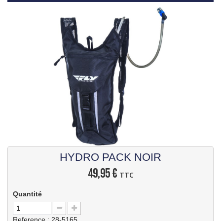
HYDRO PACK NOIR
49,95 €
TTC
Quantité
Reference :
28-5165