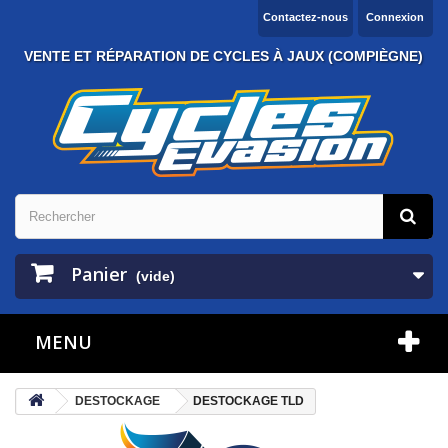
Contactez-nous
Connexion
VENTE ET RÉPARATION DE CYCLES À JAUX (COMPIÈGNE)
Panier
(vide)
MENU
DESTOCKAGE
DESTOCKAGE TLD