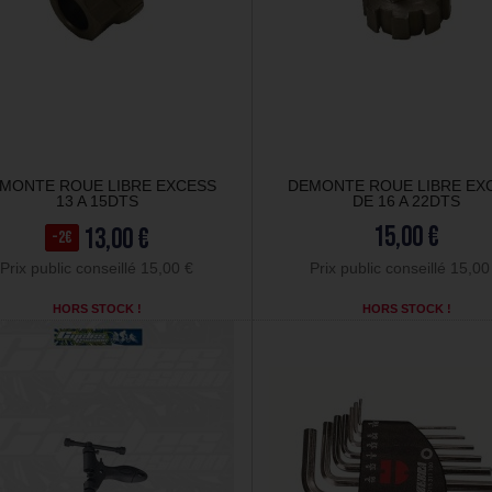
MONTE ROUE LIBRE EXCESS
DEMONTE ROUE LIBRE EX
13 A 15DTS
DE 16 A 22DTS
15,00 €
13,00 €
-2€
Prix public conseillé 15,00 €
Prix public conseillé 15,00
HORS STOCK !
HORS STOCK !