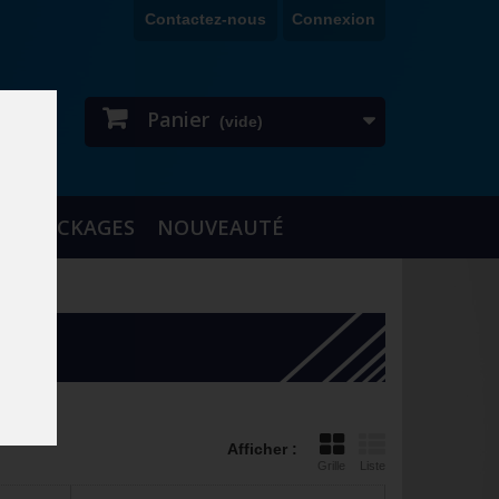
Contactez-nous
Connexion
Panier
(vide)
DESTOCKAGES
NOUVEAUTÉ
Afficher :
Grille
Liste