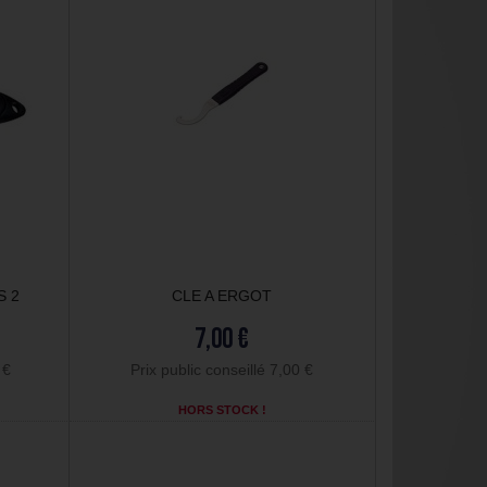
S 2
CLE A ERGOT
7,00 €
 €
Prix public conseillé 7,00 €
HORS STOCK !