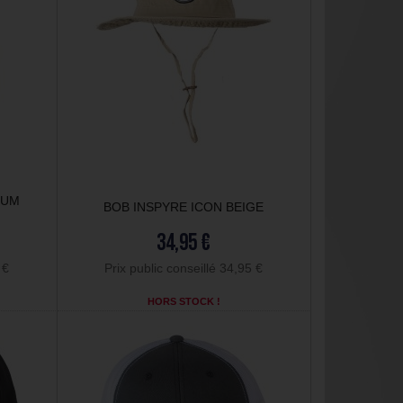
IUM
BOB INSPYRE ICON BEIGE
34,95 €
 €
Prix public conseillé 34,95 €
HORS STOCK !