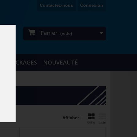
Contactez-nous
Connexion
Panier
(vide)
DESTOCKAGES
NOUVEAUTÉ
Afficher :
Grille
Liste