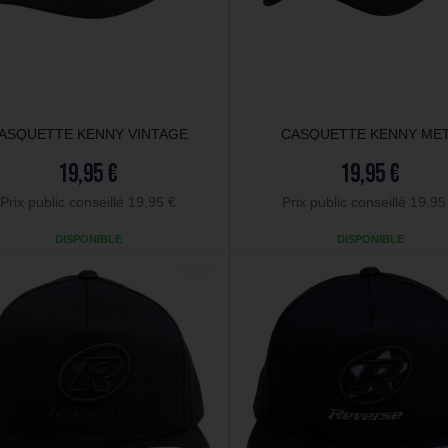
ASQUETTE KENNY VINTAGE
CASQUETTE KENNY ME
19,95 €
19,95 €
Prix public conseillé 19,95 €
Prix public conseillé 19,95
DISPONIBLE
DISPONIBLE