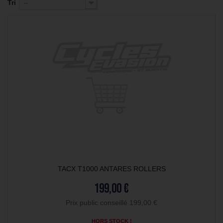
Tri
--
TACX T1000 ANTARES ROLLERS
199,00 €
Prix public conseillé 199,00 €
HORS STOCK !