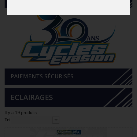
PAIEMENTS SÉCURISÉS
ECLAIRAGES
Il y a 19 produits.
Tri
--