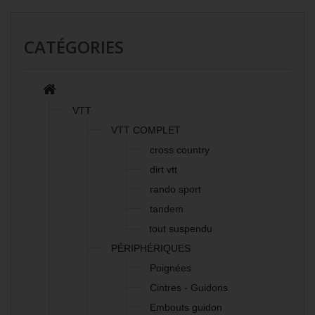
CATÉGORIES
VTT
VTT COMPLET
cross country
dirt vtt
rando sport
tandem
tout suspendu
PÉRIPHÉRIQUES
Poignées
Cintres - Guidons
Embouts guidon