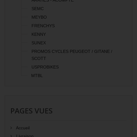
ARRHES - ACOMPTE
SEMC
MEYBO
FRENCHYS
KENNY
SUNEX
PROMOS CYCLES PEUGEOT / GITANE /
SCOTT
USPROBIKES
MTBL
PAGES VUES
Accueil
Livraison