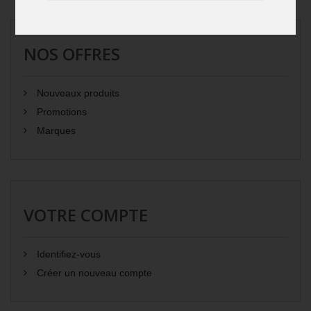
NOS OFFRES
Nouveaux produits
Promotions
Marques
VOTRE COMPTE
Identifiez-vous
Créer un nouveau compte