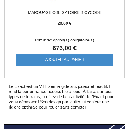
MARQUAGE OBLIGATOIRE BICYCODE
20,00 €
Prix avec option(s) obligatoire(s)
676,00 €
AJOUTER AU PANIER
Le Exact est un VTT semi-rigide alu, joueur et réactif. Il
rend la performance accessible à tous. À l’aise sur tous
types de terrains, profitez de la réactivité de l’Exact pour
vous dépasser ! Son design particulier lui confère une
rigidité optimale pour rouler sans compter