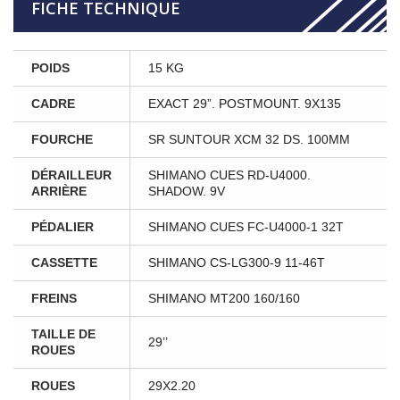
FICHE TECHNIQUE
POIDS
15 KG
CADRE
EXACT 29”. POSTMOUNT. 9X135
FOURCHE
SR SUNTOUR XCM 32 DS. 100MM
DÉRAILLEUR
SHIMANO CUES RD-U4000.
ARRIÈRE
SHADOW. 9V
PÉDALIER
SHIMANO CUES FC-U4000-1 32T
CASSETTE
SHIMANO CS-LG300-9 11-46T
FREINS
SHIMANO MT200 160/160
TAILLE DE
29’’
ROUES
ROUES
29X2.20