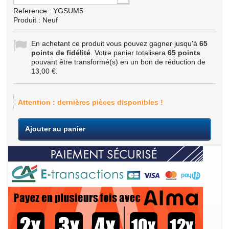
Reference :
YGSUM5
Produit : Neuf
En achetant ce produit vous pouvez gagner jusqu'à
65
points de fidélité
. Votre panier totalisera
65
points
pouvant être transformé(s) en un bon de réduction de
13,00 €
.
Attention : dernières pièces disponibles !
Ajouter au panier