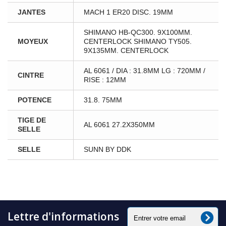
JANTES
MACH 1 ER20 DISC. 19MM
SHIMANO HB-QC300. 9X100MM.
MOYEUX
CENTERLOCK SHIMANO TY505.
9X135MM. CENTERLOCK
AL 6061 / DIA : 31.8MM LG : 720MM /
CINTRE
RISE : 12MM
POTENCE
31.8. 75MM
TIGE DE
AL 6061 27.2X350MM
SELLE
SELLE
SUNN BY DDK
Lettre d'informations