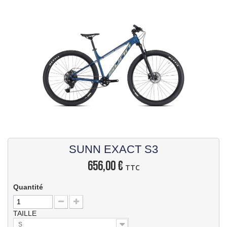
SUNN EXACT S3
656,00 €
TTC
Quantité
TAILLE
S