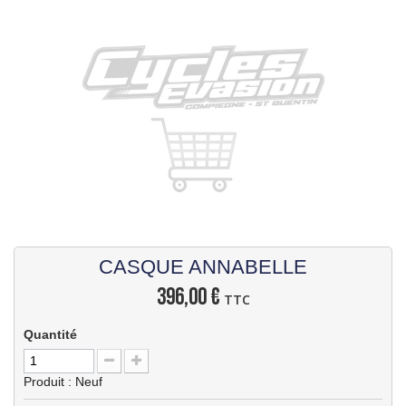
CASQUE ANNABELLE
396,00 €
TTC
Quantité
Produit : Neuf