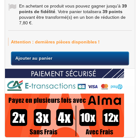
En achetant ce produit vous pouvez gagner jusqu'à
39
points de fidélité
. Votre panier totalisera
39
points
pouvant être transformé(s) en un bon de réduction de
7,80 €
.
Attention : dernières pièces disponibles !
Ajouter au panier