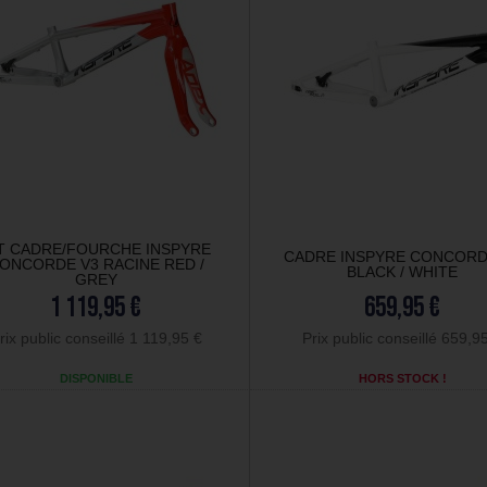
T CADRE/FOURCHE INSPYRE
CADRE INSPYRE CONCORD
ONCORDE V3 RACINE RED /
BLACK / WHITE
GREY
1 119,95 €
659,95 €
rix public conseillé 1 119,95 €
Prix public conseillé 659,9
DISPONIBLE
HORS STOCK !