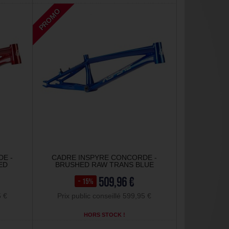
PROMO
E -
CADRE INSPYRE CONCORDE -
ED
BRUSHED RAW TRANS BLUE
509,96 €
- 15%
5 €
Prix public conseillé 599,95 €
HORS STOCK !