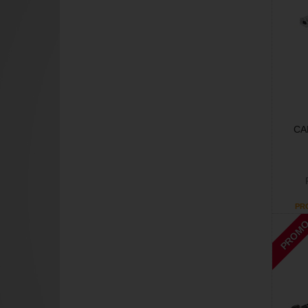
CA
PR
PROM