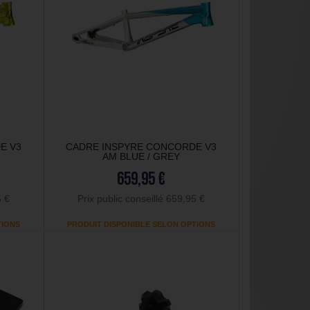
E V3
CADRE INSPYRE CONCORDE V3
AM BLUE / GREY
659,95 €
5 €
Prix public conseillé 659,95 €
TIONS
PRODUIT DISPONIBLE SELON OPTIONS