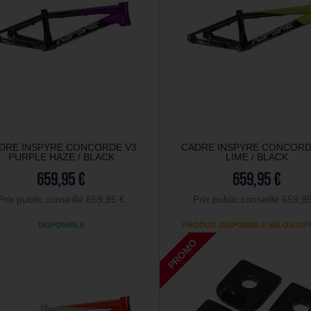
DRE INSPYRE CONCORDE V3
CADRE INSPYRE CONCORD
PURPLE HAZE / BLACK
LIME / BLACK
659,95 €
659,95 €
Prix public conseillé 659,95 €
Prix public conseillé 659,9
DISPONIBLE
PRODUIT DISPONIBLE SELON OP
PROMO