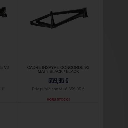
E V3
CADRE INSPYRE CONCORDE V3
MATT BLACK / BLACK
659,95 €
5 €
Prix public conseillé 659,95 €
HORS STOCK !