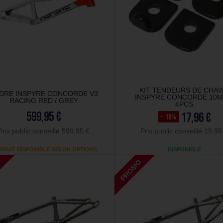
KIT TENDEURS DE CHAI
DRE INSPYRE CONCORDE V3
INSPYRE CONCORDE 10M
RACING RED / GREY
4PCS
599,95 €
17,96 €
- 10%
Prix public conseillé 599,95 €
Prix public conseillé 19,95
ODUIT DISPONIBLE SELON OPTIONS
DISPONIBLE
O
PROMO