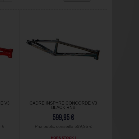
E V3
CADRE INSPYRE CONCORDE V3
BLACK RNB
599,95 €
5 €
Prix public conseillé 599,95 €
HORS STOCK !