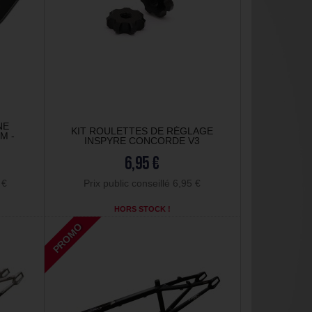
NE
KIT ROULETTES DE RÉGLAGE
M -
INSPYRE CONCORDE V3
6,95 €
 €
Prix public conseillé 6,95 €
HORS STOCK !
PROMO