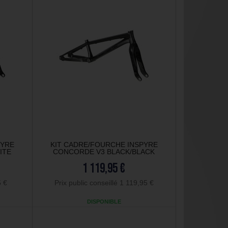
PYRE
KIT CADRE/FOURCHE INSPYRE
ITE
CONCORDE V3 BLACK/BLACK
1 119,95 €
5 €
Prix public conseillé 1 119,95 €
DISPONIBLE