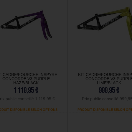
T CADRE/FOURCHE INSPYRE
KIT CADRE/FOURCHE INS
CONCORDE V3 PURPLE
CONCORDE V3 PURPL
HAZE/BLACK
LIME/BLACK
1 119,95 €
999,95 €
rix public conseillé 1 119,95 €
Prix public conseillé 999,9
ODUIT DISPONIBLE SELON OPTIONS
PRODUIT DISPONIBLE SELON OP