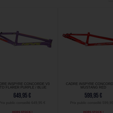
DRE INSPYRE CONCORDE V3
CADRE INSPYRE CONCORD
LTD FLARER PURPLE / BLUE
MUSTANG RED
649,95 €
599,95 €
Prix public conseillé 649,95 €
Prix public conseillé 599,9
HORS STOCK !
HORS STOCK !