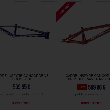
PROMO
DRE INSPYRE CONCORDE V3
CADRE INSPYRE CONCORD
KIOLIS BLUE
BRUSHED RAW TRANS R
599,95 €
509,96 €
- 15%
Prix public conseillé 599,95 €
Prix public conseillé 599,9
HORS STOCK !
HORS STOCK !