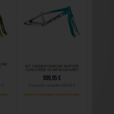
PYRE
KIT CADRE/FOURCHE INSPYRE
E
CONCORDE V3 AM BLUE/GREY
999,95 €
5 €
Prix public conseillé 999,95 €
TIONS
PRODUIT DISPONIBLE SELON OPTIONS