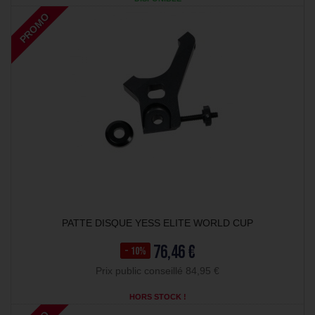
PROMO
PATTE DISQUE YESS ELITE WORLD CUP
76,46 €
- 10%
Prix public conseillé 84,95 €
HORS STOCK !