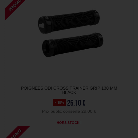
PROMO
POIGNEES ODI CROSS TRAINER GRIP 130 MM
BLACK
26,10 €
- 10%
Prix public conseillé 29,00 €
HORS STOCK !
PROMO