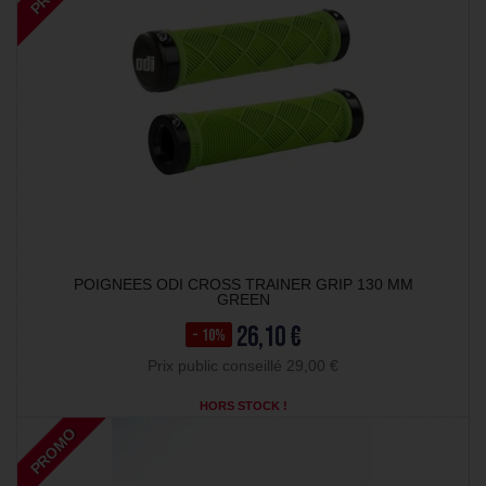
POIGNEES ODI CROSS TRAINER GRIP 130 MM
GREEN
26,10 €
- 10%
Prix public conseillé 29,00 €
HORS STOCK !
PROMO