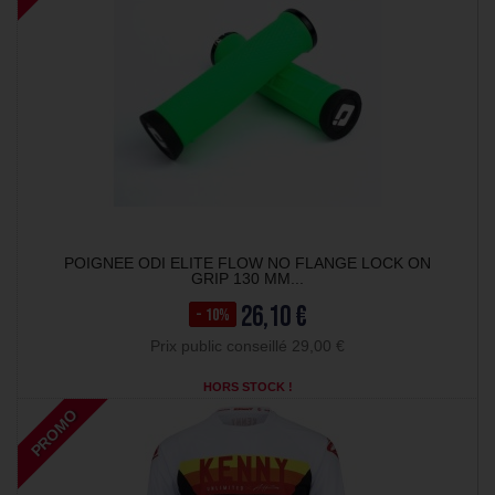
POIGNEE ODI ELITE FLOW NO FLANGE LOCK ON
GRIP 130 MM...
26,10 €
- 10%
Prix public conseillé 29,00 €
HORS STOCK !
PROMO