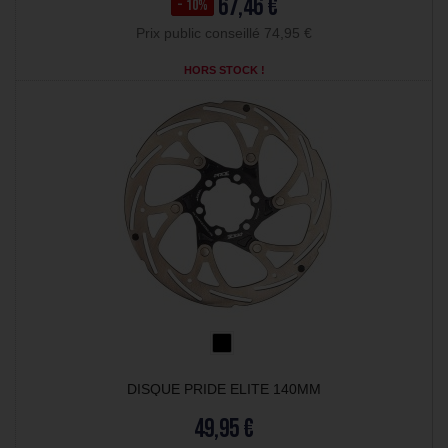
67,46 €
- 10%
Prix public conseillé 74,95 €
HORS STOCK !
DISQUE PRIDE ELITE 140MM
49,95 €